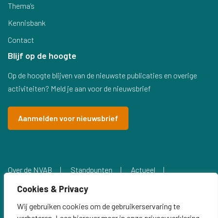
Thema’s
Kennisbank
Contact
Blijf op de hoogte
Op de hoogte blijven van de nieuwste publicaties en overige
activiteiten? Meld je aan voor de nieuwsbrief
Aanmelden voor nieuwsbrief
Over de NVAB
Standpunten
Actueel
Privacyverklaring
Cookies & Privacy
Wij gebruiken cookies om de gebruikerservaring te
verbeteren. Lees hierover meer in onze
privacyverklaring