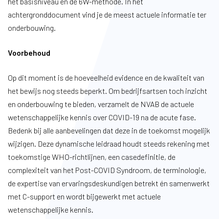
het basisniveau en de 6W-methode. In het
achtergronddocument vind je de meest actuele informatie ter
onderbouwing.
Voorbehoud
Op dit moment is de hoeveelheid evidence en de kwaliteit van
het bewijs nog steeds beperkt. Om bedrijfsartsen toch inzicht
en onderbouwing te bieden, verzamelt de NVAB de actuele
wetenschappelijke kennis over COVID-19 na de acute fase.
Bedenk bij alle aanbevelingen dat deze in de toekomst mogelijk
wijzigen. Deze dynamische leidraad houdt steeds rekening met
toekomstige WHO-richtlijnen, een casedefinitie, de
complexiteit van het Post-COVID Syndroom, de terminologie,
de expertise van ervaringsdeskundigen betrekt én samenwerkt
met C-support en wordt bijgewerkt met actuele
wetenschappelijke kennis.