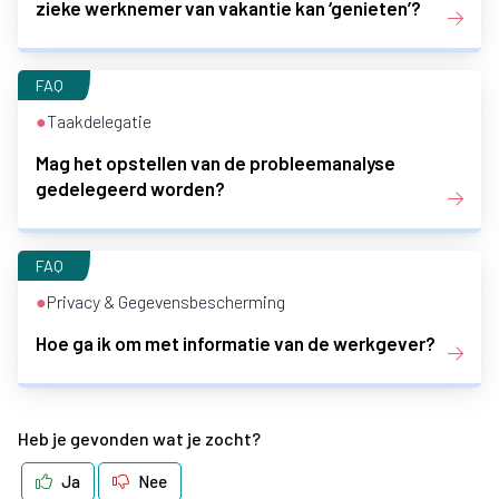
zieke werknemer van vakantie kan ‘genieten’?
FAQ
●
Taakdelegatie
Mag het opstellen van de probleemanalyse
gedelegeerd worden?
FAQ
●
Privacy & Gegevensbescherming
Hoe ga ik om met informatie van de werkgever?
Heb je gevonden wat je zocht?
Ja
Nee