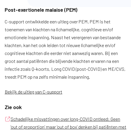
Post-exertionele malaise (PEM)
C-support ontwikkelde een uitleg over PEM. PEM is het
toenemen van klachten na lichamelijke, cognitieve en/of
emotionele inspanning. Naast het verergeren van bestaande
klachten, kan het ook leiden tot nieuwe lichamelijke en/of
cognitieve klachten die eerder niet aanwezig waren. Bij een
groot aantal patiënten die blijvende klachten ervaren na een
infectie zoals Q-koorts, Long COVID (post-COVID) en ME/CVS,
treedt PEM op na zelfs minimale inspanning.
Bekijk de uitleg van C-support
Zie ook
Schadelijke misvattingen over long-COVID ontleed: Geen
‘out of proportion’ maar ‘out of box’ denken bij patiënten met