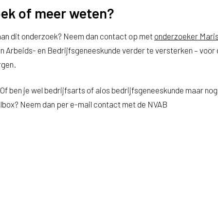
ek of meer weten?
en aan dit onderzoek? Neem dan contact op met
onderzoeker Mari
 Arbeids- en Bedrijfsgeneeskunde verder te versterken – voor
rgen.
Of ben je wel bedrijfsarts of aios bedrijfsgeneeskunde maar nog
toolbox? Neem dan per e-mail contact met de NVAB