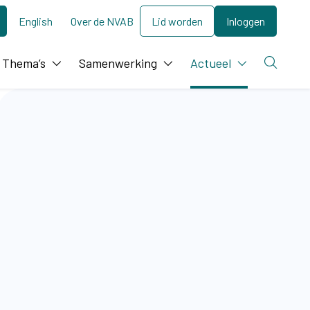
English
Over de NVAB
Lid worden
Inloggen
Thema’s
Samenwerking
Actueel