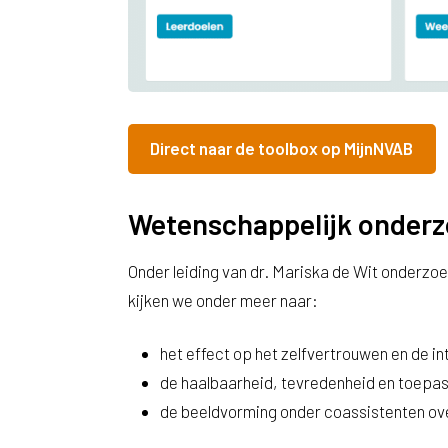
Direct naar de toolbox op MijnNVAB
Wetenschappelijk onder
Onder leiding van dr. Mariska de Wit onderzo
kijken we onder meer naar:
het effect op het zelfvertrouwen en de i
de haalbaarheid, tevredenheid en toepas
de beeldvorming onder coassistenten ove