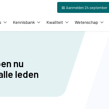
📅 Aanmelden 24 september
s
Kennisbank
Kwaliteit
Wetenschap
en nu
lle leden