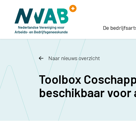
Ga naar de inhoud
De bedrijfsart
Naar nieuws overzicht
Toolbox Coschapp
beschikbaar voor a