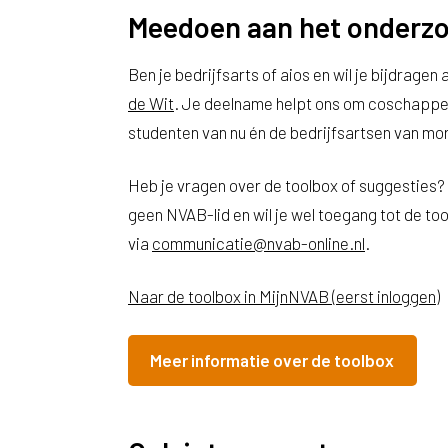
Meedoen aan het onderzo
Ben je bedrijfsarts of aios en wil je bijdrag
de Wit
. Je deelname helpt ons om coschappen
studenten van nu én de bedrijfsartsen van mo
Heb je vragen over de toolbox of suggesties? 
geen NVAB-lid en wil je wel toegang tot de 
via
communicatie@nvab-online.nl
.
Naar de toolbox in MijnNVAB (eerst inloggen)
Meer informatie over de toolbox