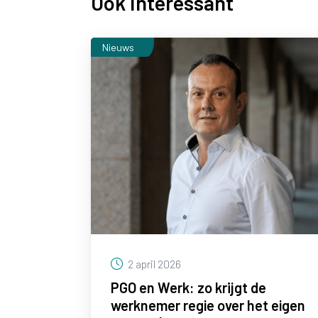
Ook interessant
Nieuws
2 april 2026
PGO en Werk: zo krijgt de
werknemer regie over het eigen