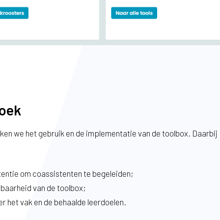
zoek
eken we het gebruik en de implementatie van de toolbox. Daarbij
ntentie om coassistenten te begeleiden;
baarheid van de toolbox;
r het vak en de behaalde leerdoelen.