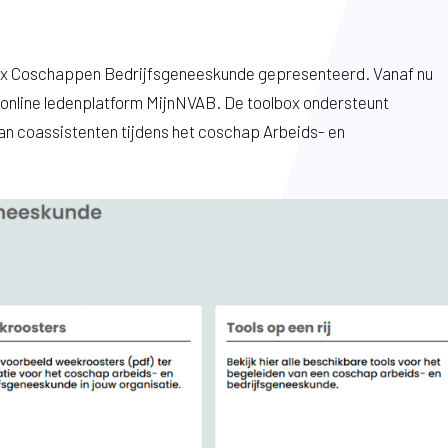
ox Coschappen Bedrijfsgeneeskunde gepresenteerd. Vanaf nu
t online ledenplatform MijnNVAB. De toolbox ondersteunt
van coassistenten tijdens het coschap Arbeids- en