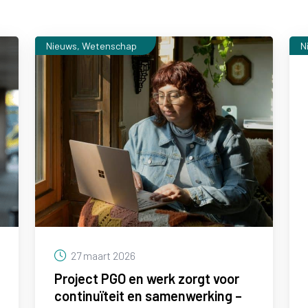
Nieuws, Wetenschap
N
27 maart 2026
Project PGO en werk zorgt voor
continuïteit en samenwerking –