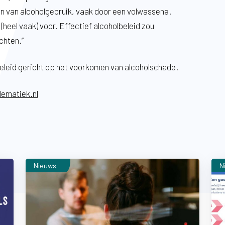
 van alcoholgebruik, vaak door een volwassene.
(heel vaak) voor. Effectief alcoholbeleid zou
chten.”
n beleid gericht op het voorkomen van alcoholschade.
lematiek.nl
Nieuws
N