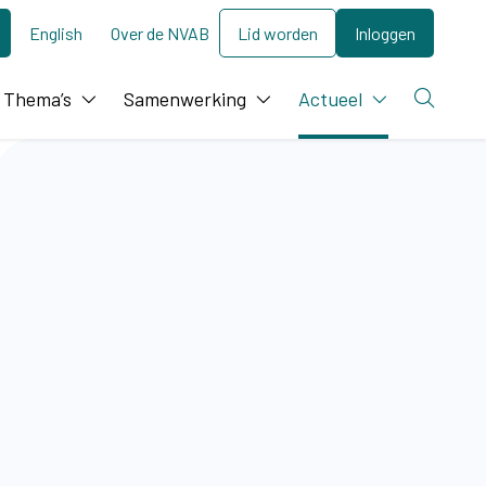
English
Over de NVAB
Lid worden
Inloggen
Thema’s
Samenwerking
Actueel