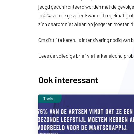
jeugd geconfronteerd worden met de gevolgen
In 41% van de gevallen kwam dit regelmatig of 
zich daarom niet alleen op jongeren moeten ri
Om dit tij te keren, is intensivering nodig va
Lees de volledige brief via herkenalcoholprob
Ook interessant
Tools