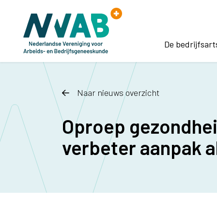
Ga naar de inhoud
De bedrijfsart
Naar nieuws overzicht
Oproep gezondhei
verbeter aanpak 