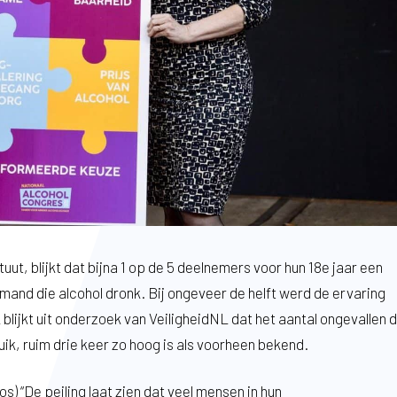
uut, blijkt dat bijna 1 op de 5 deelnemers voor hun 18e jaar een
nd die alcohol dronk. Bij ongeveer de helft werd de ervaring
blijkt uit onderzoek van VeiligheidNL dat het aantal ongevallen 
ik, ruim drie keer zo hoog is als voorheen bekend.
 “De peiling laat zien dat veel mensen in hun