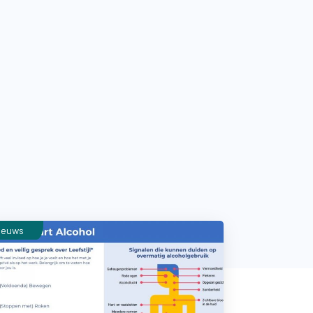
ieuws