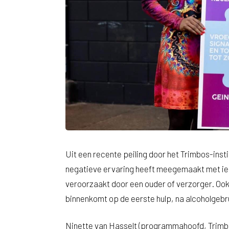
Uit een recente peiling door het Trimbos-instit
negatieve ervaring heeft meegemaakt met iema
veroorzaakt door een ouder of verzorger. Ook 
binnenkomt op de eerste hulp, na alcoholgebru
Ninette van Hasselt (programmahoofd, Trimbos)