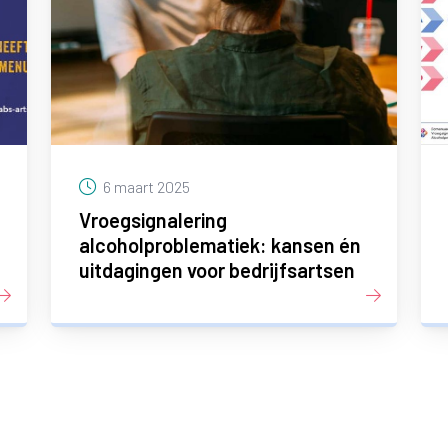
6 maart 2025
Vroegsignalering
alcoholproblematiek: kansen én
uitdagingen voor bedrijfsartsen