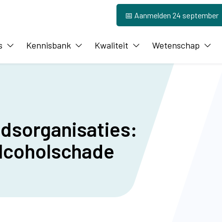
📅 Aanmelden 24 september
s
Kennisbank
Kwaliteit
Wetenschap
dsorganisaties:
alcoholschade