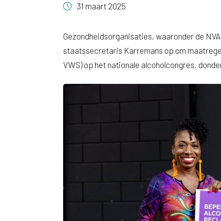
31 maart 2025
Gezondheidsorganisaties, waaronder de NVAB
staatssecretaris Karremans op om maatregel
VWS) op het nationale alcoholcongres, donder