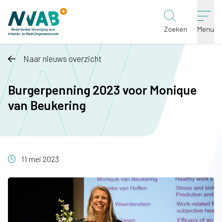
Ga naar de inhoud
Zoeken
Menu
Naar nieuws overzicht
Burgerpenning 2023 voor Monique
van Beukering
11 mei 2023