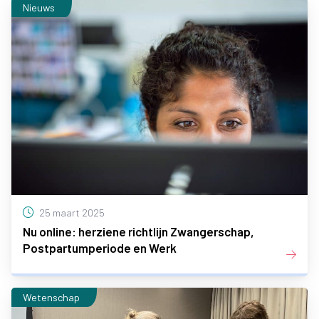
Nieuws
25 maart 2025
Nu online: herziene richtlijn Zwangerschap,
Postpartumperiode en Werk
Wetenschap