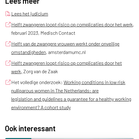
Lees meer
Lees het judicium
Helft zwangeren loopt risico op complicaties door het werk
,
februari 2023, Medisch Contact
Helft van de zwangere vrouwen werkt onder onveilige
omstandigheden
, amsterdamumc.nl
Helft zwangeren loopt risico op complicaties door het
werk,
Zorg van de Zaak
Het volledige onderzoek:
Working conditions in low risk
nulliparous women in The Netherlands: are
legislation and guidelines a guarantee for a healthy working
environment? A cohort study
Ook interessant