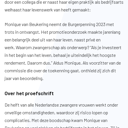
door een collega die er naast haar eigen praktijk als bedrijfsarts
welhaast haar levenswerk van heeft gemaakt:
Monique van Beukering neemt de Burgerpenning 2023 met
trots in ontvangst. Het promotieonderzoek maakte jarenlang
een belangrijk deel uit van haar leven, naast privé en
werk. Waarom zwangerschap als onderwerp? “Als je investeert
in het begin van het leven, behaal je uiteindelijk het hoogste
rendement. Daarom dus.” Aldus Monique. Als voorzitter van de
commissie die over de toekenning gaat, onthield zij zich dit
jaar van beoordeling.
Over het proefschrift
De helft van alle Nederlandse zwangere vrouwen werkt onder
onveilige omstandigheden, waardoor zij risico lopen op
complicaties. Met deze boodschap kwam Monique van
Beukering op veel plekken als bedrijfsarts in het nieuws. Zij is