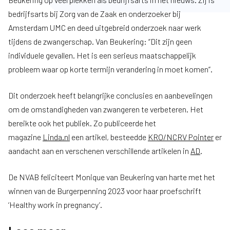
bedrijfsarts bij Zorg van de Zaak en onderzoeker bij
Amsterdam UMC en deed uitgebreid onderzoek naar werk
tijdens de zwangerschap. Van Beukering: “Dit zijn geen
individuele gevallen. Het is een serieus maatschappelijk
probleem waar op korte termijn verandering in moet komen”.
Dit onderzoek heeft belangrijke conclusies en aanbevelingen
om de omstandigheden van zwangeren te verbeteren. Het
bereikte ook het publiek. Zo publiceerde het
magazine
Linda.nl
een artikel, besteedde
KRO/NCRV Pointer
er
aandacht aan en verschenen verschillende artikelen in
AD
.
De NVAB feliciteert Monique van Beukering van harte met het
winnen van de Burgerpenning 2023 voor haar proefschrift
‘Healthy work in pregnancy’.