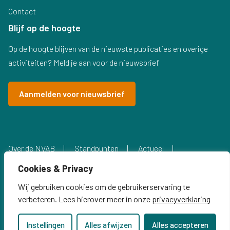
Contact
Blijf op de hoogte
Op de hoogte blijven van de nieuwste publicaties en overige
activiteiten? Meld je aan voor de nieuwsbrief
Aanmelden voor nieuwsbrief
Over de NVAB
Standpunten
Actueel
Privacyverklaring
Cookies & Privacy
Wij gebruiken cookies om de gebruikerservaring te
verbeteren. Lees hierover meer in onze
privacyverklaring
Instellingen
Alles afwijzen
Alles accepteren