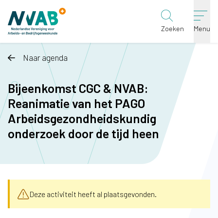
Ga naar de inhoud
Zoeken
Menu
Naar agenda
Bijeenkomst CGC & NVAB:
Reanimatie van het PAGO
Arbeidsgezondheidskundig
onderzoek door de tijd heen
Deze activiteit heeft al plaatsgevonden.