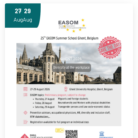
27
29
Aug
Aug