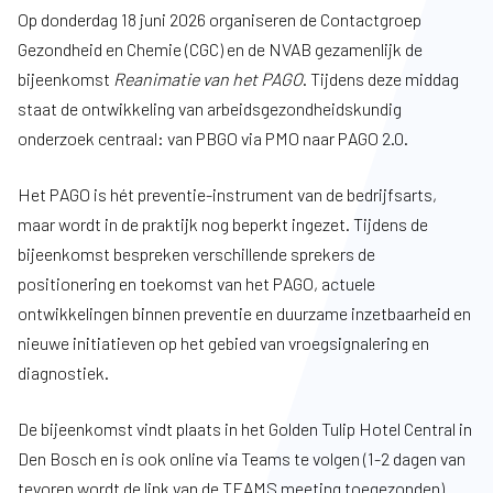
Op donderdag 18 juni 2026 organiseren de Contactgroep
Gezondheid en Chemie (CGC) en de NVAB gezamenlijk de
bijeenkomst
Reanimatie van het PAGO
. Tijdens deze middag
staat de ontwikkeling van arbeidsgezondheidskundig
onderzoek centraal: van PBGO via PMO naar PAGO 2.0.
Het PAGO is hét preventie-instrument van de bedrijfsarts,
maar wordt in de praktijk nog beperkt ingezet. Tijdens de
bijeenkomst bespreken verschillende sprekers de
positionering en toekomst van het PAGO, actuele
ontwikkelingen binnen preventie en duurzame inzetbaarheid en
nieuwe initiatieven op het gebied van vroegsignalering en
diagnostiek.
De bijeenkomst vindt plaats in het Golden Tulip Hotel Central in
Den Bosch en is ook online via Teams te volgen (1-2 dagen van
tevoren wordt de link van de TEAMS meeting toegezonden).