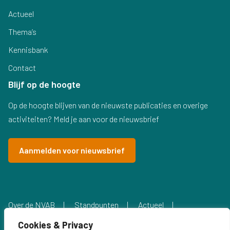
Actueel
Thema’s
Kennisbank
Contact
Blijf op de hoogte
Op de hoogte blijven van de nieuwste publicaties en overige
activiteiten? Meld je aan voor de nieuwsbrief
Aanmelden voor nieuwsbrief
Over de NVAB
Standpunten
Actueel
Privacyverklaring
Cookies & Privacy