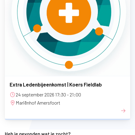
Extra Ledenbijeenkomst | Koers Fieldlab
24 september 2026 17:30 - 21:00
Mariënhof Amersfoort
Heb je gevonden wat je zocht?