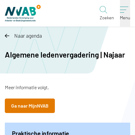
Ga naar de inhoud
Zoeken
Menu
Naar agenda
Algemene ledenvergadering | Najaar
Meer informatie volgt.
Ga naar MijnNVAB
Praktische informatie