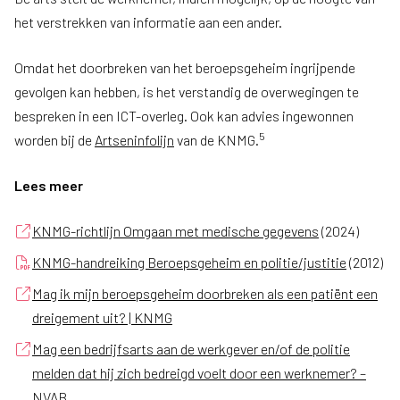
het verstrekken van informatie aan een ander.
Omdat het doorbreken van het beroepsgeheim ingrijpende
gevolgen kan hebben, is het verstandig de overwegingen te
bespreken in een ICT-overleg. Ook kan advies ingewonnen
5
worden bij de
Artseninfolijn
van de KNMG.
Lees meer
KNMG-richtlijn Omgaan met medische gegevens
(2024)
KNMG-handreiking Beroepsgeheim en politie/justitie
(2012)
Mag ik mijn beroepsgeheim doorbreken als een patiënt een
dreigement uit? | KNMG
Mag een bedrijfsarts aan de werkgever en/of de politie
melden dat hij zich bedreigd voelt door een werknemer? –
NVAB