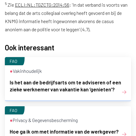
5
Zie
ECLI:NL:TGZCTG:2014:56
: ‘In dat verband is voorts van
belang dat de arts collegiaal overleg heeft gevoerd en bij de
KNMG informatie heeft ingewonnen alvorens de casus
anoniem aan de politie voor te leggen’ (4.7).
Ook interessant
FAQ
●
Vakinhoudelijk
Is het aan de bedrijfsarts om te adviseren of een
zieke werknemer van vakantie kan ‘genieten’?
FAQ
●
Privacy & Gegevensbescherming
Hoe ga ik om met informatie van de werkgever?