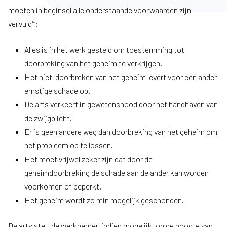
moeten in beginsel alle onderstaande voorwaarden zijn
4
vervuld
:
Alles is in het werk gesteld om toestemming tot
doorbreking van het geheim te verkrijgen.
Het niet-doorbreken van het geheim levert voor een ander
ernstige schade op.
De arts verkeert in gewetensnood door het handhaven van
de zwijgplicht.
Er is geen andere weg dan doorbreking van het geheim om
het probleem op te lossen.
Het moet vrijwel zeker zijn dat door de
geheimdoorbreking de schade aan de ander kan worden
voorkomen of beperkt.
Het geheim wordt zo min mogelijk geschonden.
De arts stelt de werknemer, indien mogelijk, op de hoogte van