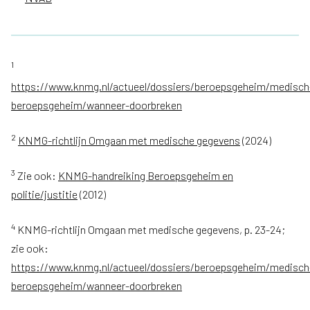
1
https://www.knmg.nl/actueel/dossiers/beroepsgeheim/medisch
beroepsgeheim/wanneer-doorbreken
2
KNMG-richtlijn Omgaan met medische gegevens
(2024)
3
Zie ook:
KNMG-handreiking Beroepsgeheim en
politie/justitie
(2012)
4
KNMG-richtlijn Omgaan met medische gegevens, p. 23-24;
zie ook:
https://www.knmg.nl/actueel/dossiers/beroepsgeheim/medisch
beroepsgeheim/wanneer-doorbreken